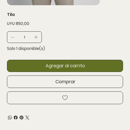
Tila
Precio
UYU 850,00
Solo 1 disponible(s)
Agregar al carrito
Comprar