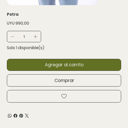
Petra
Precio
UYU 990,00
Solo 1 disponible(s)
Agregar al carrito
Comprar