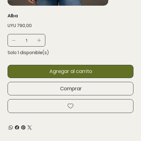
Alba
Precio
UYU 790,00
Solo 1 disponible(s)
Agregar al carrito
Comprar