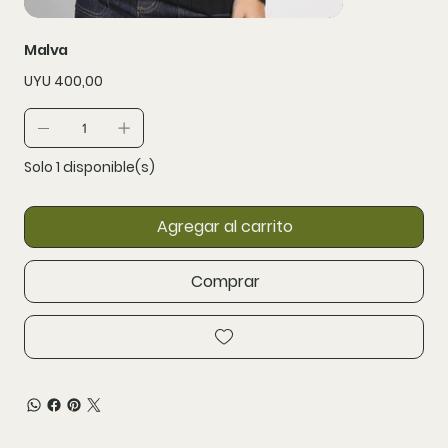
Malva
Precio
UYU 400,00
Solo 1 disponible(s)
Agregar al carrito
Comprar