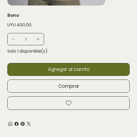
Bono
Precio
UYU 400,00
Solo 1 disponible(s)
Agregar al carrito
Comprar