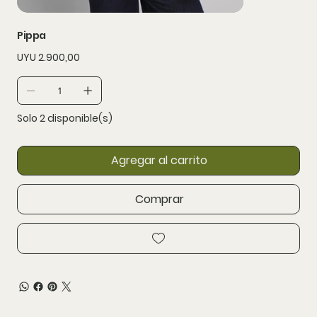
Pippa
Precio
UYU 2.900,00
Solo 2 disponible(s)
Agregar al carrito
Comprar