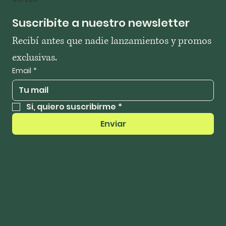
Suscribite a nuestro newsletter
Recibí antes que nadie lanzamientos y promos 
exclusivas.
Email
*
Si, quiero suscribirme
*
Enviar