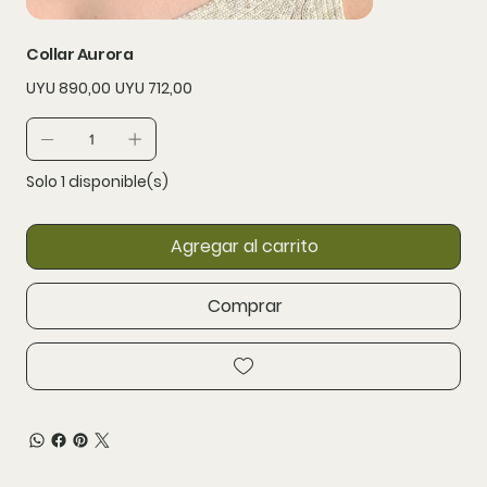
Collar Aurora
Precio
Precio
UYU 890,00
UYU 712,00
original
de
oferta
Solo 1 disponible(s)
Agregar al carrito
Comprar